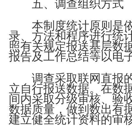
五、调查组织方式
本制度统计原则是
录、方法和程序进行统
照有关规定报送基层数
报告及工作总结等以电
调查采取联网直报
立自行报送数据。在数
间内采取分级审核、验
数据质量，做到数出有
建立健全统计资料的审