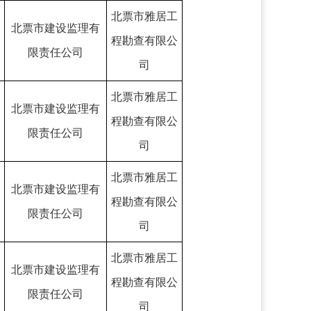
北票市雅居工
北票市建设监理有
程勘查有限公
限责任公司
司
北票市雅居工
北票市建设监理有
程勘查有限公
限责任公司
司
北票市雅居工
北票市建设监理有
程勘查有限公
限责任公司
司
北票市雅居工
北票市建设监理有
程勘查有限公
限责任公司
司