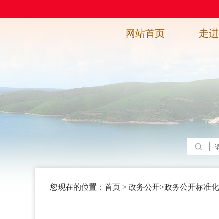
网站首页
走进
您现在的位置：
首页
>
政务公开
>
政务公开标准化