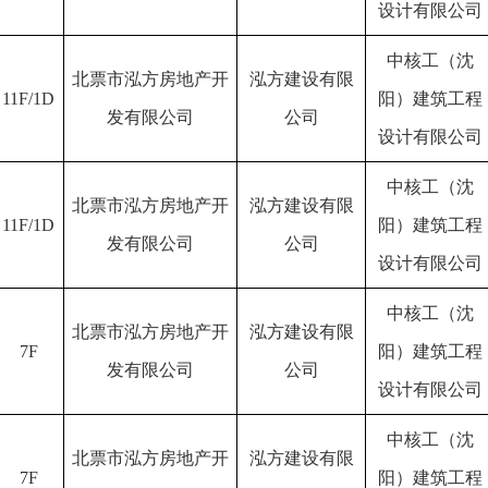
设计有限公司
中核工（沈
北票市泓方房地产开
泓方建设有限
11F/1D
阳）建筑工程
发有限公司
公司
设计有限公司
中核工（沈
北票市泓方房地产开
泓方建设有限
11F/1D
阳）建筑工程
发有限公司
公司
设计有限公司
中核工（沈
北票市泓方房地产开
泓方建设有限
7F
阳）建筑工程
发有限公司
公司
设计有限公司
中核工（沈
北票市泓方房地产开
泓方建设有限
7F
阳）建筑工程