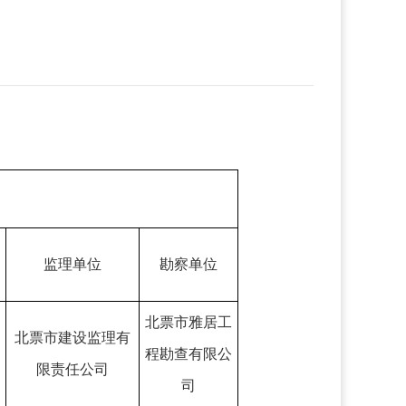
监理单位
勘察单位
北票市雅居工
北票市建设监理有
程勘查有限公
限责任公司
司