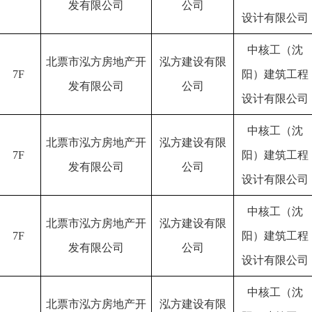
发有限公司
公司
设计有限公司
中核工（沈
北票市泓方房地产开
泓方建设有限
7F
阳）建筑工程
发有限公司
公司
设计有限公司
中核工（沈
北票市泓方房地产开
泓方建设有限
7F
阳）建筑工程
发有限公司
公司
设计有限公司
中核工（沈
北票市泓方房地产开
泓方建设有限
7F
阳）建筑工程
发有限公司
公司
设计有限公司
中核工（沈
北票市泓方房地产开
泓方建设有限