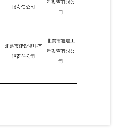
程勘查有限公
限责任公司
司
北票市雅居工
北票市建设监理有
程勘查有限公
限责任公司
司