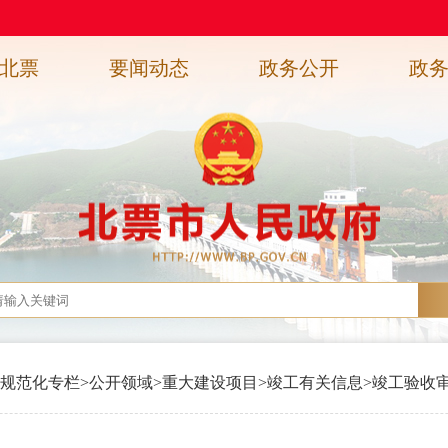
北票
要闻动态
政务公开
政
规范化专栏
>
公开领域
>
重大建设项目
>
竣工有关信息
>
竣工验收