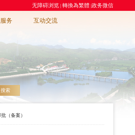
无障碍浏览
轉換為繁體
政务微信
|
|
务服务
互动交流
搜索
审批（备案）