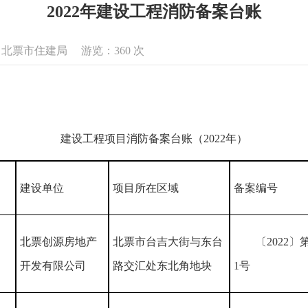
2022年建设工程消防备案台账
来源：北票市住建局 游览：
360
次
建设工程项目消防备案台账（2022年）
建设单位
项目所在区域
备案编号
北票创源房地产
北票市台吉大街与东台
〔2022〕
第
开发有限公司
路交汇处东北角地块
1号