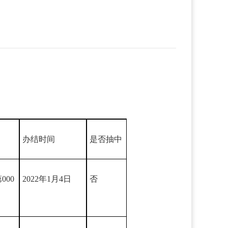
办结时间
是否抽中
000
2022年1月4日
否