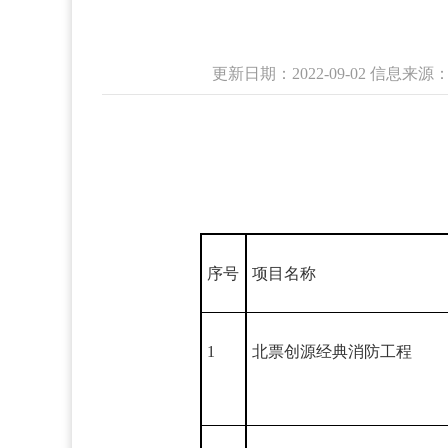
更新日期：2022-09-02 信息
序号
项目名称
1
北票创源经典消防工程