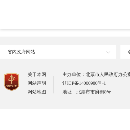
省内政府网站
关于本网
主办单位：北票市人民政府办公
网站声明
辽ICP备14000980号-1
网站地图
地址：北票市市府街8号