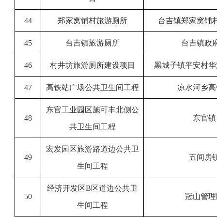
44
郑家窝铺村旅游厕所
台吉镇郑家窝铺
45
台吉镇旅游厕所
台吉镇政
46
村井坊旅游厕所建设项目
黑城子镇平安村华
47
高铁站广场公共卫生间工程
凉水河乡高
东官工业园区施可丰北侧公
48
东官镇
共卫生间工程
宏发园区旅游路道边公共卫
49
五间房
生间工程
经济开发区B区道边公共卫
50
冠山管理
生间工程