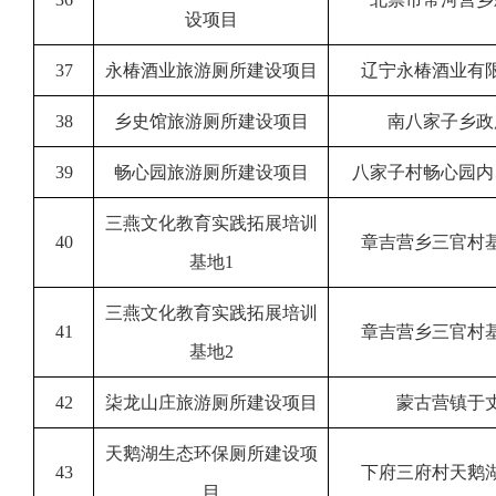
设项目
37
永椿酒业旅游厕所建设项目
辽宁永椿酒业有
38
乡史馆旅游厕所建设项目
南八家子乡政
39
畅心园旅游厕所建设项目
八家子村畅心园内
三燕文化教育实践拓展培训
40
章吉营乡三官村
基地1
三燕文化教育实践拓展培训
41
章吉营乡三官村
基地2
42
柒龙山庄旅游厕所建设项目
蒙古营镇于
天鹅湖生态环保厕所建设项
43
下府三府村天鹅
目