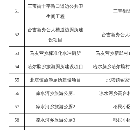
三宝街十字路口道边公共卫
51
三宝街
生间工程
台吉新办公大楼道边厕所建
52
台吉新办公大
设项目
53
马友营乡标准化水冲厕所
马友营乡新邱村1
54
哈尔脑乡旅游厕所建设项目
哈尔脑乡哈尔脑村一
55
北塔镇旅游厕所建设项目
北塔镇翟家
56
凉水河乡旅游公厕1
凉水河乡高台
57
凉水河乡旅游公厕2
移民小
58
凉水河乡旅游公厕3
移民小