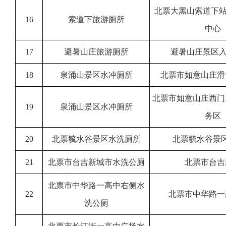
北票大黑山索道下站
16
索道下旅游厕所
中心
17
避暑山庄旅游厕所
避暑山庄景区入
18
泉涌山景区水冲厕所
北票市如意山庄滑
北票市如意山庄西门
19
泉涌山景区水冲厕所
务区
20
北票毓水谷景区水洗厕所
北票毓水谷景
21
北票市台吉新城市水洗公厕
北票市台吉
北票市中华路一高中右侧水
22
北票市中华路一
洗公厕