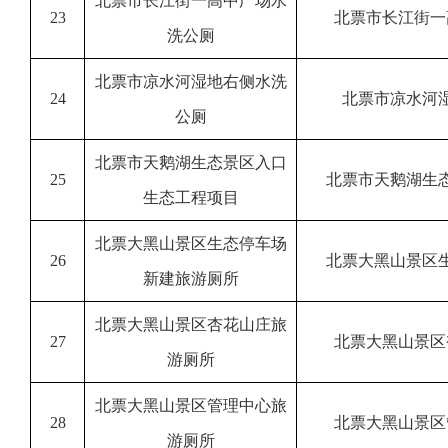
北票市长江街一高中广场水
23
北票市长江街一
洗公厕
北票市凉水河湿地右侧水洗
24
北票市凉水河
公厕
北票市天鹅湖生态景区入口
25
北票市天鹅湖生
生态工程项目
北票大黑山景区生态停车场
26
北票大黑山景区
新建旅游厕所
北票大黑山景区杏花山庄旅
27
北票大黑山景区
游厕所
北票大黑山景区管理中心旅
28
北票大黑山景区
游厕所