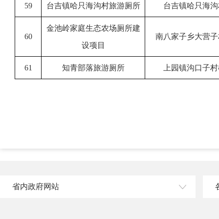
59
台吉镇哈只海沟村旅游厕所
台吉镇哈只海沟
金池岭家庭生态农场厕所建
60
南八家子乡大营子
设项目
61
知青部落旅游厕所
上园镇沟口子村
省内政府网站