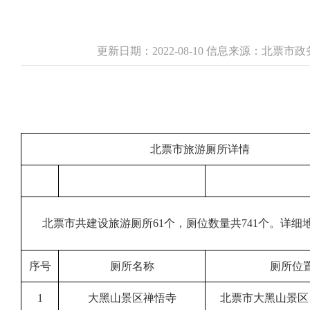
更新日期：2022-08-10 信息来源：北票
北票市旅游厕所详情
北票市共建设旅游厕所61个，厕位数量共741个。详细
序号
厕所名称
厕所位
1
大黑山景区禅悟寺
北票市大黑山景区