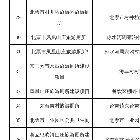
北票市村井坊旅游区旅游厕
29
北票市村井坊
所
30
北票市凤凰山庄旅游厕所1
凉水河周家沟
31
北票市凤凰山庄旅游厕所2
凉水河周家沟村
东官乡节水型旅游厕所建设
32
海丰村村
项目
33
凤凰山庄旅游厕所建设项目
餐饮区棚外
34
东台吉村旅游厕所
台吉镇东台吉
35
北票市工业园区公共卫生间
北票市工业园
新立屯凌河山庄旅游厕所建
36
北票市常河营乡