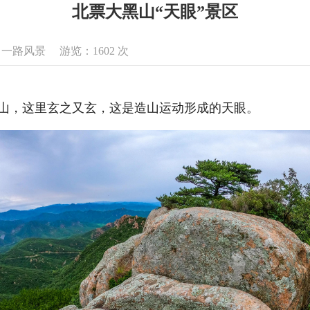
北票大黑山“天眼”景区
来源：一路风景 游览：
1602
次
山，这里玄之又玄，这是造山运动形成的天眼。