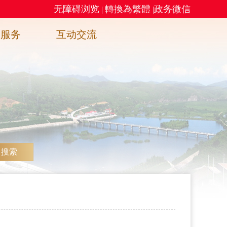
无障碍浏览
轉換為繁體
政务微信
|
|
务服务
互动交流
搜索