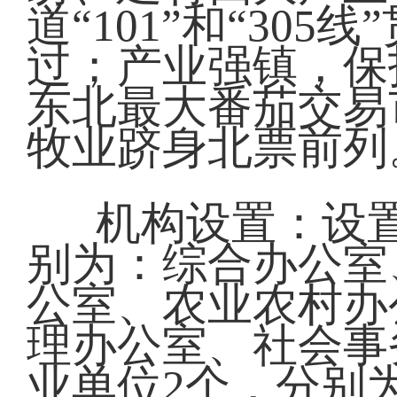
道“101”和“30
过；产业强镇，保
东北最大番茄交易
牧业跻身北票前列
机构设置：设
别为：综合办公室
公室、农业农村办
理办公室、社会事
业单位2个，分别