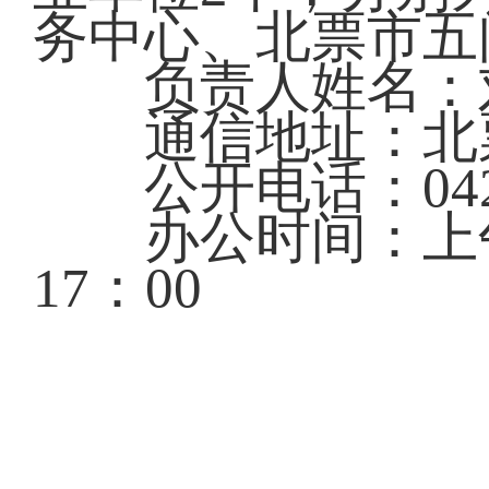
务中心、北票市
负责人姓名：
通信地址：北票
公开电话：0421-
办公时间：上午8：3
17：00