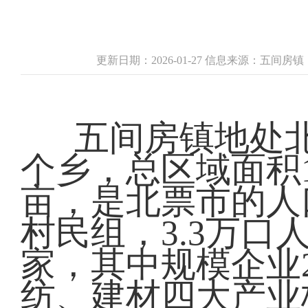
更新日期：2026-01-27 信息来源：五间房
五间房镇地处
个乡，总区域面积1
亩，是北票市的人
村民组，3.3万口
家，其中规模企业
纺、建材四大产业