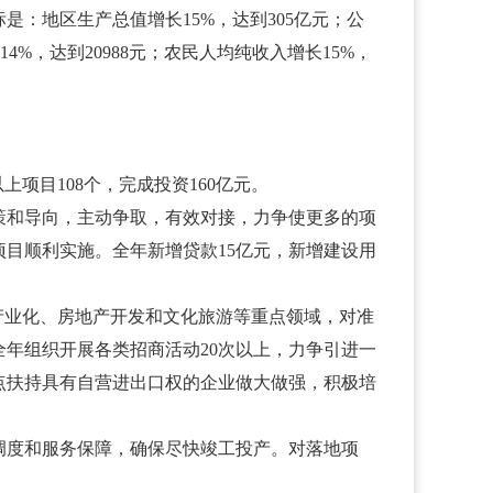
：地区生产总值增长15%，达到305亿元；公
4%，达到20988元；农民人均纯收入增长15%，
目108个，完成投资160亿元。
和导向，主动争取，有效对接，力争使更多的项
目顺利实施。全年新增贷款15亿元，新增建设用
业化、房地产开发和文化旅游等重点领域，对准
年组织开展各类招商活动20次以上，力争引进一
点扶持具有自营进出口权的企业做大做强，积极培
度和服务保障，确保尽快竣工投产。对落地项