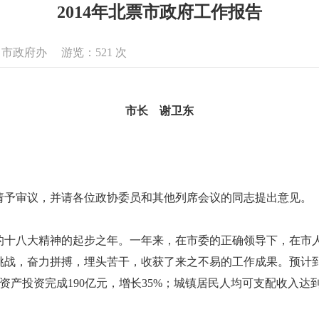
2014年北票市政府工作报告
来源：市政府办 游览：
521
次
市长 谢卫东
予审议，并请各位政协委员和其他列席会议的同志提出意见。
的十八大精神的起步之年。一年来，在市委的正确领导下，在市
战，奋力拼搏，埋头苦干，收获了来之不易的工作成果。预计到年
资产投资完成190亿元，增长35%；城镇居民人均可支配收入达到18