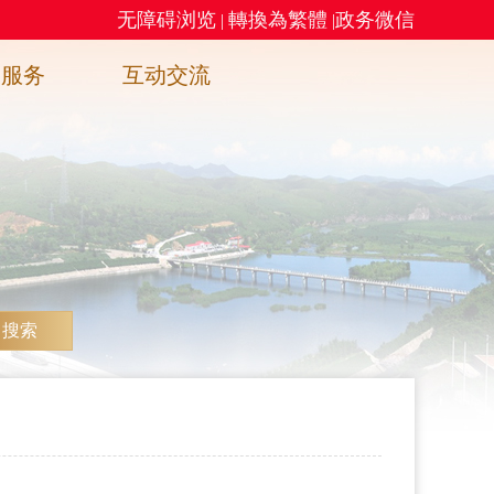
无障碍浏览
轉換為繁體
政务微信
|
|
务服务
互动交流
搜索