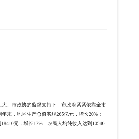
人大、市政协的监督支持下，市政府紧紧依靠全市
末，地区生产总值实现265亿元，增长20%；
410元，增长17%；农民人均纯收入达到10540