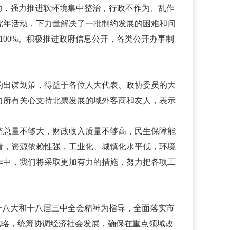
，强力推进软环境集中整治，行政不作为、乱作
究年活动，下力量解决了一批制约发展的困难和问
100%。积极推进政府信息公开，各类公开办事制
出谋划策，得益于各位人大代表、政协委员的大
向所有关心支持北票发展的域外客商和友人，表示
总量不够大，财政收入质量不够高，民生保障能
看，资源依赖性强，工业化、城镇化水平低，环境
作中，我们将采取更加有力的措施，努力把各项工
十八大和十八届三中全会精神为指导，全面落实市
战略，统筹协调经济社会发展，确保在重点领域改