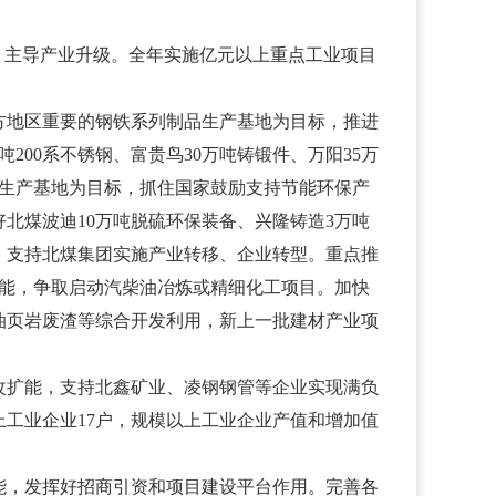
主导产业升级。全年实施亿元以上重点工业项目
地区重要的钢铁系列制品生产基地为目标，推进
00系不锈钢、富贵鸟30万吨铸锻件、万阳35万
备生产基地为目标，抓住国家鼓励支持节能环保产
北煤波迪10万吨脱硫环保装备、兴隆铸造3万吨
，支持北煤集团实施产业转移、企业转型。重点推
产能，争取启动汽柴油冶炼或精细化工项目。加快
油页岩废渣等综合开发利用，新上一批建材产业项
扩能，支持北鑫矿业、凌钢钢管等企业实现满负
上工业企业17户，规模以上工业企业产值和增加值
，发挥好招商引资和项目建设平台作用。完善各