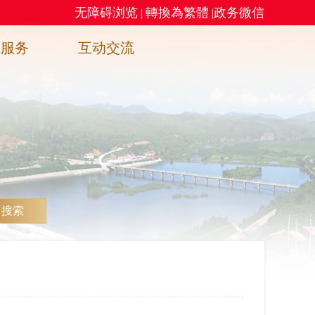
无障碍浏览
轉換為繁體
政务微信
|
|
务服务
互动交流
搜索