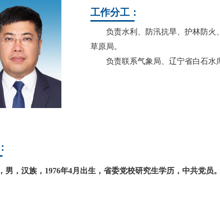
工作分工：
负责水利、防汛抗旱、护林防火、
草原局。
负责联系气象局、辽宁省白石水库
：
，男，汉族，1976年4月出生，
省委党校研究生学历
，中共党员