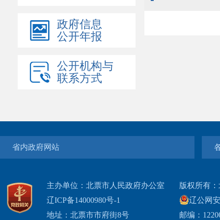
政府信息
公开年报
公开机构与
联系方式
省内政府网站
主办单位：北票市人民政府办公室
版权所有：
辽ICP备14000980号-1
辽公网安网
地址：北票市市府街8号
邮编：1220