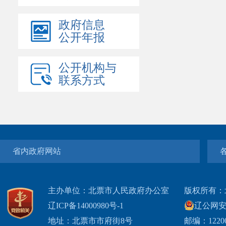
政府信息
公开年报
公开机构与
联系方式
省内政府网站
主办单位：北票市人民政府办公室
版权所有：
辽ICP备14000980号-1
辽公网安网
地址：北票市市府街8号
邮编：1220